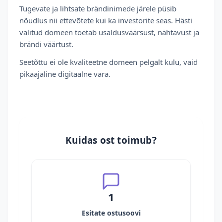
Tugevate ja lihtsate brändinimede järele püsib
nõudlus nii ettevõtete kui ka investorite seas. Hästi
valitud domeen toetab usaldusväärsust, nähtavust ja
brändi väärtust.
Seetõttu ei ole kvaliteetne domeen pelgalt kulu, vaid
pikaajaline digitaalne vara.
Kuidas ost toimub?
1
Esitate ostusoovi