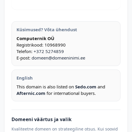
Küsimused? Võta ühendust
Computernik OÜ
Registrikood: 10968990
Telefon:
+372 5274859
E-post:
domeen@domeeninimi.ee
English
This domain is also listed on
Sedo.com
and
Afternic.com
for international buyers.
Domeeni väärtus ja valik
Kvaliteetne domeen on strateegiline otsus. Kui soovid