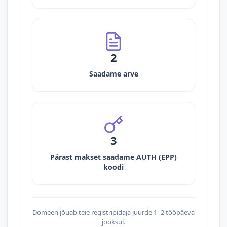
2
Saadame arve
3
Pärast makset saadame AUTH (EPP)
koodi
Domeen jõuab teie registripidaja juurde 1–2 tööpäeva
jooksul.