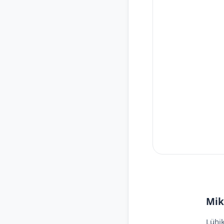
Mik
Lühik