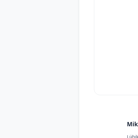
Mik
Lühik