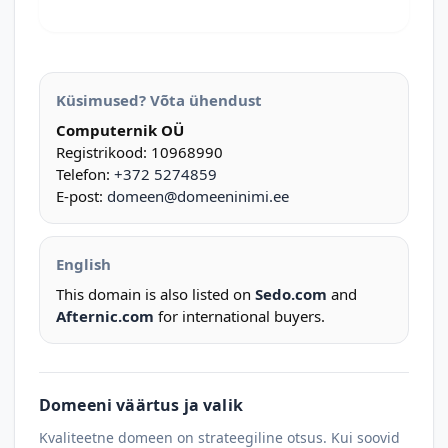
Küsimused? Võta ühendust
Computernik OÜ
Registrikood: 10968990
Telefon:
+372 5274859
E-post:
domeen@domeeninimi.ee
English
This domain is also listed on
Sedo.com
and
Afternic.com
for international buyers.
Domeeni väärtus ja valik
Kvaliteetne domeen on strateegiline otsus. Kui soovid