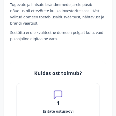
Tugevate ja lihtsate brändinimede järele püsib
nõudlus nii ettevõtete kui ka investorite seas. Hästi
valitud domeen toetab usaldusväärsust, nähtavust ja
brändi väärtust.
Seetõttu ei ole kvaliteetne domeen pelgalt kulu, vaid
pikaajaline digitaalne vara.
Kuidas ost toimub?
1
Esitate ostusoovi