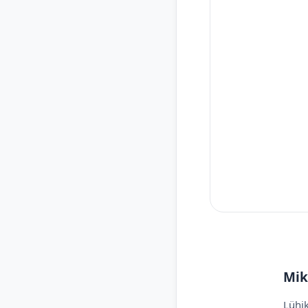
Mik
Lühik