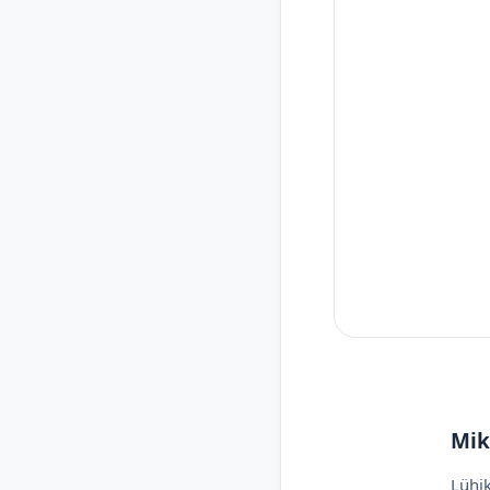
Mik
Lühik