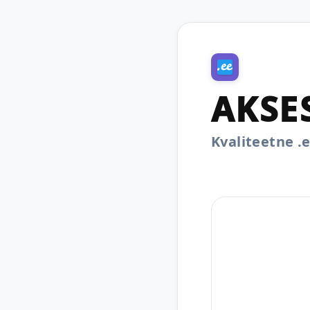
AKSE
Kvaliteetne 