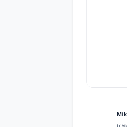
Mik
Lühik