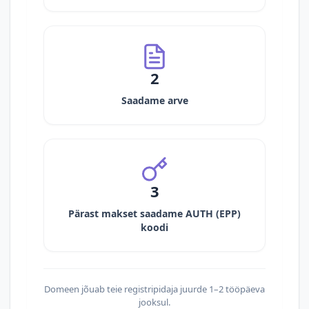
2
Saadame arve
3
Pärast makset saadame AUTH (EPP)
koodi
Domeen jõuab teie registripidaja juurde 1–2 tööpäeva
jooksul.