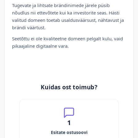
Tugevate ja lihtsate brändinimede järele püsib
nõudlus nii ettevõtete kui ka investorite seas. Hästi
valitud domeen toetab usaldusväärsust, nähtavust ja
brändi väärtust.
Seetõttu ei ole kvaliteetne domeen pelgalt kulu, vaid
pikaajaline digitaalne vara.
Kuidas ost toimub?
1
Esitate ostusoovi