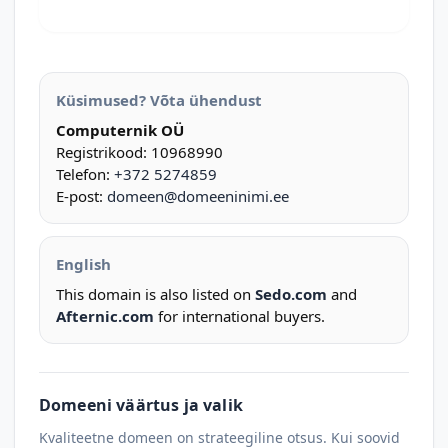
Küsimused? Võta ühendust
Computernik OÜ
Registrikood: 10968990
Telefon:
+372 5274859
E-post:
domeen@domeeninimi.ee
English
This domain is also listed on
Sedo.com
and
Afternic.com
for international buyers.
Domeeni väärtus ja valik
Kvaliteetne domeen on strateegiline otsus. Kui soovid