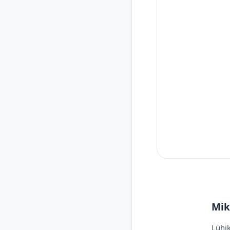
Mik
Lühik