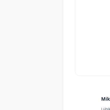
Mik
Lühik